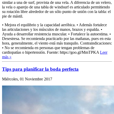
similar a una de surf, provista de una vela. A diferencia de un velero,
la vela o aparejo de una tabla de windsurf es articulado permitiendo
su rotación libre alrededor de un sólo punto de unión con la tabla: el
pie de mástil.
• Mejora el equilibrio y la capacidad aeróbica. • Además fortalece
las articulaciones y los músculos de manos, brazos y espalda. •
Ayuda a desarrollar resistencia muscular. • Fortalece la autoestima. •
Desestresa. Se recomienda practicarlo por las mañanas, pues en esta
hora, generalmente, el viento está más tranquilo. Contraindicaciones:
• No se recomienda en personas que tengan problemas de
cardiopatías o hipertensión. Fuente: https://goo.gl/MmTPKA
Leer
más »
Tips para planificar la boda perfecta
Miércoles, 01 Noviembre 2017