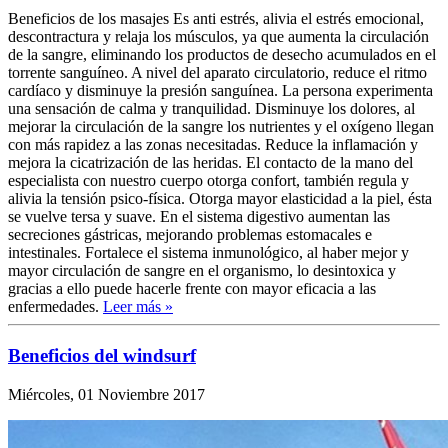
Beneficios de los masajes Es anti estrés, alivia el estrés emocional,
descontractura y relaja los músculos, ya que aumenta la circulación
de la sangre, eliminando los productos de desecho acumulados en el
torrente sanguíneo. A nivel del aparato circulatorio, reduce el ritmo
cardíaco y disminuye la presión sanguínea. La persona experimenta
una sensación de calma y tranquilidad. Disminuye los dolores, al
mejorar la circulación de la sangre los nutrientes y el oxígeno llegan
con más rapidez a las zonas necesitadas. Reduce la inflamación y
mejora la cicatrización de las heridas. El contacto de la mano del
especialista con nuestro cuerpo otorga confort, también regula y
alivia la tensión psico-física. Otorga mayor elasticidad a la piel, ésta
se vuelve tersa y suave. En el sistema digestivo aumentan las
secreciones gástricas, mejorando problemas estomacales e
intestinales. Fortalece el sistema inmunológico, al haber mejor y
mayor circulación de sangre en el organismo, lo desintoxica y
gracias a ello puede hacerle frente con mayor eficacia a las
enfermedades.
Leer más »
Beneficios del windsurf
Miércoles, 01 Noviembre 2017