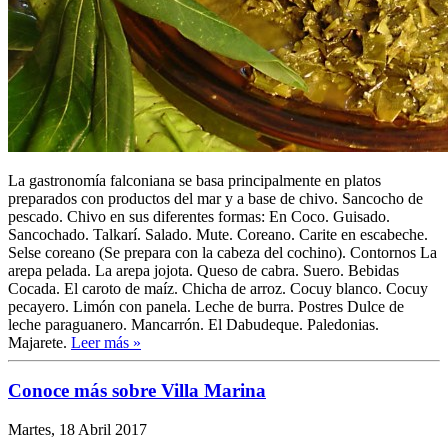
La gastronomía falconiana se basa principalmente en platos
preparados con productos del mar y a base de chivo. Sancocho de
pescado. Chivo en sus diferentes formas: En Coco. Guisado.
Sancochado. Talkarí. Salado. Mute. Coreano. Carite en escabeche.
Selse coreano (Se prepara con la cabeza del cochino). Contornos La
arepa pelada. La arepa jojota. Queso de cabra. Suero. Bebidas
Cocada. El caroto de maíz. Chicha de arroz. Cocuy blanco. Cocuy
pecayero. Limón con panela. Leche de burra. Postres Dulce de
leche paraguanero. Mancarrón. El Dabudeque. Paledonias.
Majarete.
Leer más »
Conoce más sobre Villa Marina
Martes, 18 Abril 2017