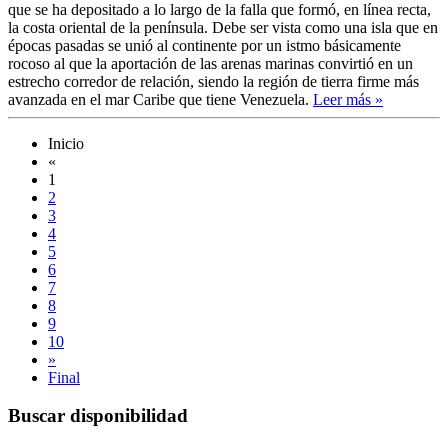
que se ha depositado a lo largo de la falla que formó, en línea recta,
la costa oriental de la península. Debe ser vista como una isla que en
épocas pasadas se unió al continente por un istmo básicamente
rocoso al que la aportación de las arenas marinas convirtió en un
estrecho corredor de relación, siendo la región de tierra firme más
avanzada en el mar Caribe que tiene Venezuela.
Leer más »
Inicio
«
1
2
3
4
5
6
7
8
9
10
»
Final
Buscar disponibilidad