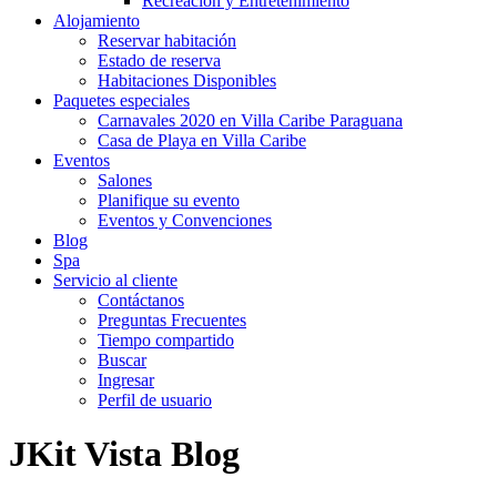
Recreación y Entretenimiento
Alojamiento
Reservar habitación
Estado de reserva
Habitaciones Disponibles
Paquetes especiales
Carnavales 2020 en Villa Caribe Paraguana
Casa de Playa en Villa Caribe
Eventos
Salones
Planifique su evento
Eventos y Convenciones
Blog
Spa
Servicio al cliente
Contáctanos
Preguntas Frecuentes
Tiempo compartido
Buscar
Ingresar
Perfil de usuario
JKit Vista Blog