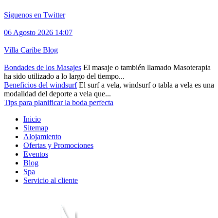
Síguenos en Twitter
06 Agosto 2026 14:07
Villa Caribe Blog
Bondades de los Masajes
El masaje o también llamado Masoterapia
ha sido utilizado a lo largo del tiempo...
Beneficios del windsurf
El surf a vela, windsurf o tabla a vela es una
modalidad del deporte a vela que...
Tips para planificar la boda perfecta
Inicio
Sitemap
Alojamiento
Ofertas y Promociones
Eventos
Blog
Spa
Servicio al cliente